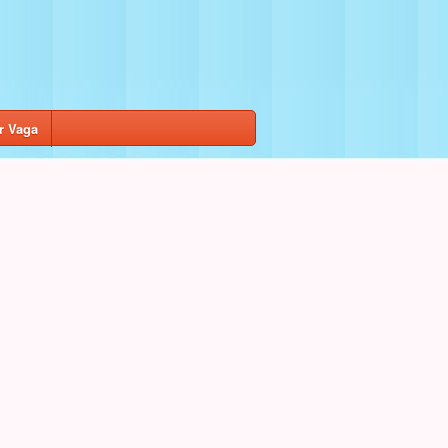
r Vaga