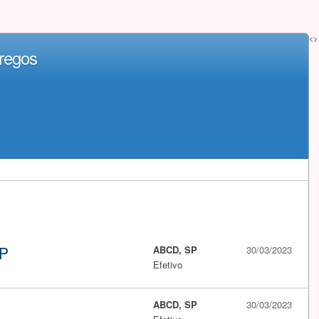
<>
regos
SP
ABCD, SP
30/03/2023
Efetivo
ABCD, SP
30/03/2023