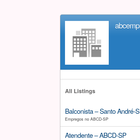
abcemp
All Listings
Balconista – Santo André-
Empregos no ABCD-SP
Atendente – ABCD-SP