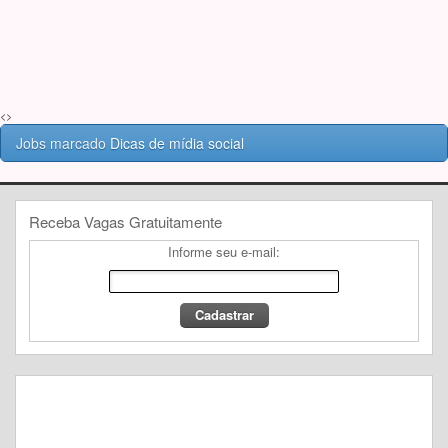
<>
Jobs marcado
Dicas de mídia social
Receba Vagas Gratuitamente
Informe seu e-mail: