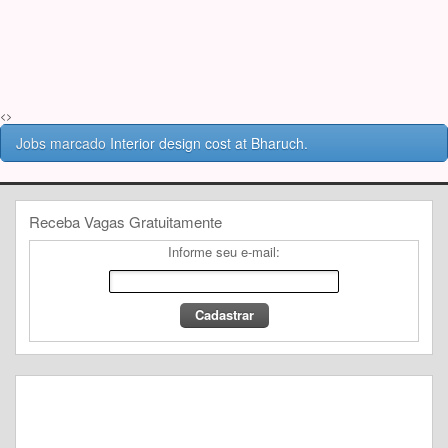
<>
Jobs marcado
Interior design cost at Bharuch.
Receba Vagas Gratuitamente
Informe seu e-mail: