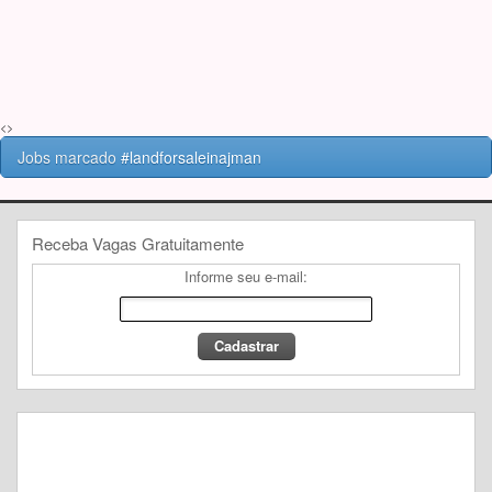
<>
Jobs marcado
#landforsaleinajman
Receba Vagas Gratuitamente
Informe seu e-mail: