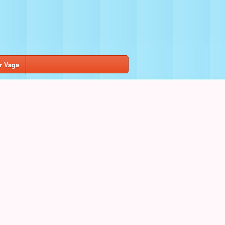
r Vaga