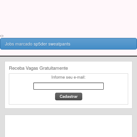
<>
Jobs marcado
sp5der sweatpants
Receba Vagas Gratuitamente
Informe seu e-mail: