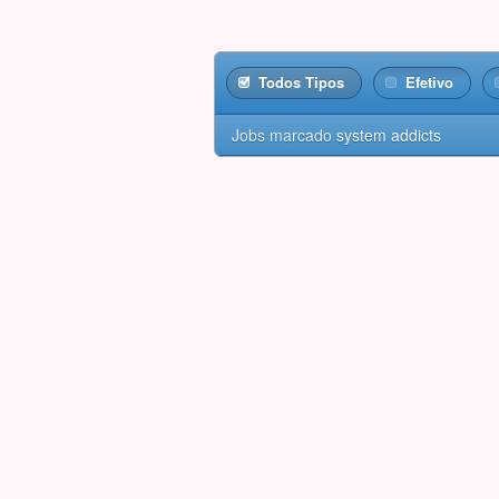
Todos Tipos
Efetivo
Jobs marcado
system addicts