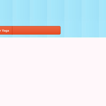
r Vaga