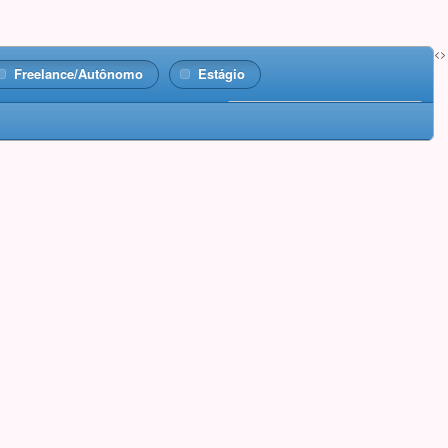
<>
Freelance/Autônomo
Estágio