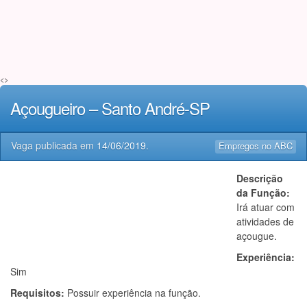
<>
Açougueiro – Santo André-SP
Vaga publicada em
14/06/2019
.
Empregos no ABC
Descrição
da Função:
Irá atuar com
atividades de
açougue.
Experiência:
Sim
Requisitos:
Possuir experiência na função.