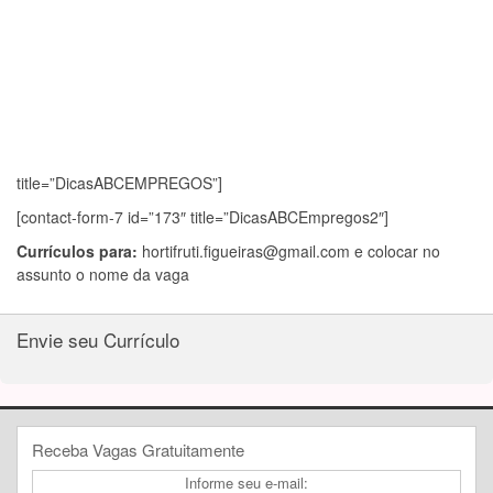
title=”DicasABCEMPREGOS”]
[contact-form-7 id=”173″ title=”DicasABCEmpregos2″]
Currículos para:
hortifruti.figueiras@gmail.com
e colocar no
assunto o nome da vaga
Envie seu Currículo
Receba Vagas Gratuitamente
Informe seu e-mail: