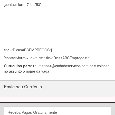
[contact-form-7 id=”53″
title=”DicasABCEMPREGOS”]
[contact-form-7 id=”173″ title=”DicasABCEmpregos2″]
Currículos para:
rhumanos4@cadadaservicos.com.br
e colocar
no assunto o nome da vaga
Envie seu Currículo
Receba Vagas Gratuitamente