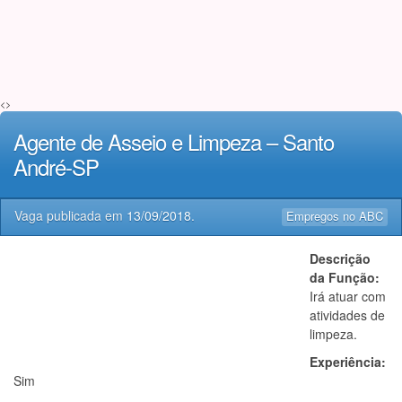
<>
Agente de Asseio e Limpeza – Santo
André-SP
Vaga publicada em
13/09/2018
.
Empregos no ABC
Descrição
da Função:
Irá atuar com
atividades de
limpeza.
Experiência:
Sim