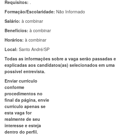
Requisitos:
.
Formação/Escolaridade:
Não Informado
Salário:
à combinar
Benefícios:
à combinar
Horários:
à combinar
Local:
Santo André/SP
Todas as informações sobre a vaga serão passadas e
explicadas aos candidatos(as) selecionados em uma
possível entrevista.
Enviar currículo
conforme
procedimentos no
final da página, envie
currículo apenas se
esta vaga for
realmente de seu
interesse e esteja
dentro do perfil.