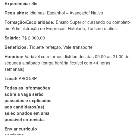
Experiência:
Sim
Requisitos:
Idiomas: Espanhol – Avançado/ Nativo
Formação/Escolaridade:
Ensino Superior cursando ou completo
em Administração de Empresas, Hotelaria, Turismo e afins.
Salário:
R$ 2.000,00
Benefícios:
Tíquete-refeição, Vale-transporte
Horários:
Variável com turnos distribuídos das 09:00 às 21:00 de
segunda a sábado (carga horária flexível com 44 horas
semanais).
Local:
ABCD/SP
Todas as informações
sobre a vaga serão
passadas e explicadas
aos candidatos(as)
selecionados em uma
possível entrevista.
Enviar currículo