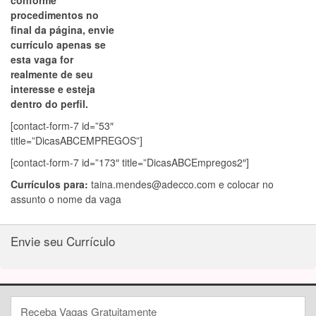
conforme
procedimentos no
final da página, envie
currículo apenas se
esta vaga for
realmente de seu
interesse e esteja
dentro do perfil.
[contact-form-7 id=”53″
title=”DicasABCEMPREGOS”]
[contact-form-7 id=”173″ title=”DicasABCEmpregos2″]
Currículos para:
taina.mendes@adecco.com
e colocar no
assunto o nome da vaga
Envie seu Currículo
Receba Vagas Gratuitamente