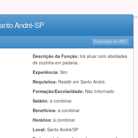
<>
Santo André-SP
Empregos no ABC
Descrição da Função:
Irá atuar com atividades
de cozinha em padaria.
Experiência:
Sim
Requisitos:
Residir em Santo André.
Formação/Escolaridade:
Não Informado
Salário:
à combinar
Benefícios:
à combinar
Horários:
à combinar
Local:
Santo André/SP