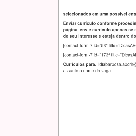
selecionados em uma possível entr
Enviar currículo conforme procedi
página, envie currículo apenas se 
de seu interesse e esteja dentro do 
[contact-form-7 id=”53″ title=”Dic
[contact-form-7 id=”173″ title=”Dica
Currículos para:
lidiabarbosa.abcrh
assunto o nome da vaga