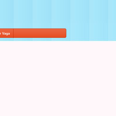
r Vaga