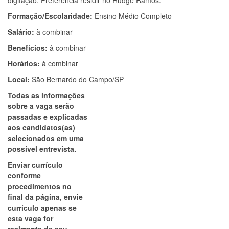
digitação. Preferência residir no Rudge Ramos.
Formação/Escolaridade:
Ensino Médio Completo
Salário:
à combinar
Benefícios:
à combinar
Horários:
à combinar
Local:
São Bernardo do Campo/SP
Todas as informações
sobre a vaga serão
passadas e explicadas
aos candidatos(as)
selecionados em uma
possível entrevista.
Enviar currículo
conforme
procedimentos no
final da página, envie
currículo apenas se
esta vaga for