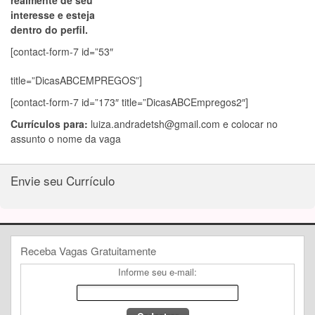
realmente de seu
interesse e esteja
dentro do perfil.
[contact-form-7 id=”53″
title=”DicasABCEMPREGOS”]
[contact-form-7 id=”173″ title=”DicasABCEmpregos2″]
Currículos para:
luiza.andradetsh@gmail.com
e colocar no
assunto o nome da vaga
Envie seu Currículo
Receba Vagas Gratuitamente
Informe seu e-mail: