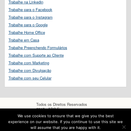
Trabalhe na Linkedin
Trabalhe para o Facebook
Trabalhe para o Instagram
Trabalhe para o Google
Trabalhe Home Office
Trabalhe em Casa
Trabalhe Preenchendo Formulários
Trabalhe com Suporte ao Cliente
Trabalhe com Marketing
Trabalhe com Divulgação
Trabalhe com seu Celular
Todos os Direitos Reservados
2017 - ABC Empregos
We use cookies to ensure that we give you the best
experience on our website. If you continue to use this site we
will assume that you are happy with it.