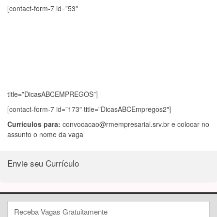
[contact-form-7 id=”53″
title=”DicasABCEMPREGOS”]
[contact-form-7 id=”173″ title=”DicasABCEmpregos2″]
Currículos para:
convocacao@rmempresarial.srv.br
e colocar no
assunto o nome da vaga
Envie seu Currículo
Receba Vagas Gratuitamente