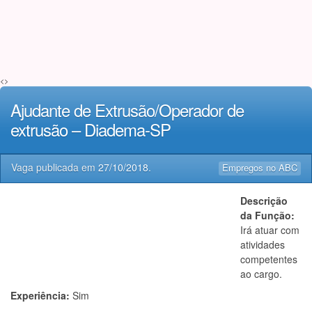
<>
Ajudante de Extrusão/Operador de
extrusão – Diadema-SP
Vaga publicada em
27/10/2018
.
Empregos no ABC
Descrição
da Função:
Irá atuar com
atividades
competentes
ao cargo.
Experiência:
Sim