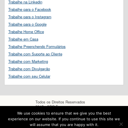
Trabalhe na Linkedin
Trabalhe para o Facebook
Trabalhe para o Instagram
Trabalhe para o Google
Trabalhe Home Office
Trabalhe em Casa
Trabalhe Preenchendo Formulários
Trabalhe com Suporte ao Cliente
Trabalhe com Marketing
Trabalhe com Divulgação
Trabalhe com seu Celular
Todos os Direitos Reservados
2017 - ABC Empregos
We use cookies to ensure that we give you the best
experience on our website. If you continue to use this site we
will assume that you are happy with it.