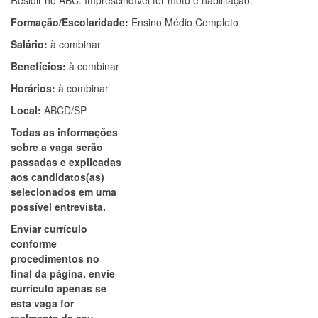
Residir no ABC. Imprescindível ter moto e habilitação.
Formação/Escolaridade:
Ensino Médio Completo
Salário:
à combinar
Benefícios:
à combinar
Horários:
à combinar
Local:
ABCD/SP
Todas as informações
sobre a vaga serão
passadas e explicadas
aos candidatos(as)
selecionados em uma
possível entrevista.
Enviar currículo
conforme
procedimentos no
final da página, envie
currículo apenas se
esta vaga for