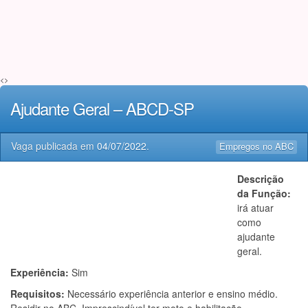
<>
Ajudante Geral – ABCD-SP
Vaga publicada em
04/07/2022
.
Empregos no ABC
Descrição
da Função:
irá atuar
como
ajudante
geral.
Experiência:
Sim
Requisitos:
Necessário experiência anterior e ensino médio.