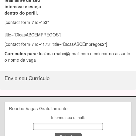
realmente de seu
interesse e esteja
dentro do perfil.
[contact-form-7 id=”53″
title=”DicasABCEMPREGOS”]
[contact-form-7 id=”173″ title=”DicasABCEmpregos2″]
Currículos para:
luciana.rhabc@gmail.com
e colocar no assunto
o nome da vaga
Envie seu Currículo
Receba Vagas Gratuitamente
Informe seu e-mail: