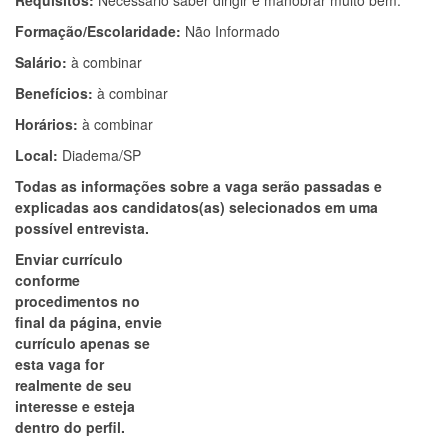
Requisitos:
Necessário saber dirigir e manobrar muito bem.
Formação/Escolaridade:
Não Informado
Salário:
à combinar
Benefícios:
à combinar
Horários:
à combinar
Local:
Diadema/SP
Todas as informações sobre a vaga serão passadas e
explicadas aos candidatos(as) selecionados em uma
possível entrevista.
Enviar currículo
conforme
procedimentos no
final da página, envie
currículo apenas se
esta vaga for
realmente de seu
interesse e esteja
dentro do perfil.