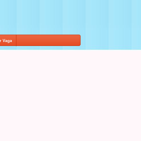
r Vaga