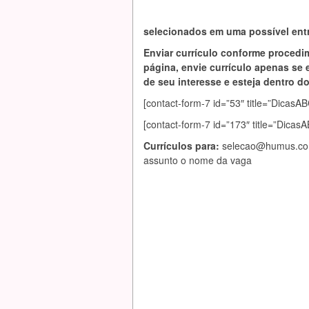
selecionados em uma possível entr
Enviar currículo conforme procedi
página, envie currículo apenas se 
de seu interesse e esteja dentro do 
[contact-form-7 id=”53″ title=”Dic
[contact-form-7 id=”173″ title=”Dica
Currículos para:
selecao@humus.co
assunto o nome da vaga