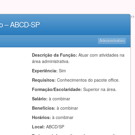
<>
ção – ABCD-SP
Administrativo
Descrição da Função:
Atuar com atividades na
área administrativa.
Experiência:
Sim
Requisitos:
Conhecimentos do pacote office.
Formação/Escolaridade:
Superior na área.
Salário:
à combinar
Benefícios:
à combinar
Horários:
à combinar
Local:
ABCD/SP