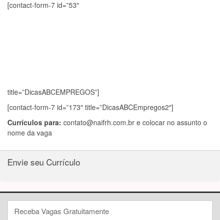
[contact-form-7 id=”53″
title=”DicasABCEMPREGOS”]
[contact-form-7 id=”173″ title=”DicasABCEmpregos2″]
Currículos para:
contato@naifrh.com.br
e colocar no assunto o
nome da vaga
Envie seu Currículo
Receba Vagas Gratuitamente