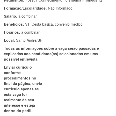
Requisitos:
Possuir Conhecimento no sistema Protheus 12
Formação/Escolaridade:
Não Informado
Salário:
à combinar
Benefícios:
VT, Cesta básica, convênio médico
Horários:
à combinar
Local:
Santo André/SP
Todas as informações sobre a vaga serão passadas e
explicadas aos candidatos(as) selecionados em uma
possível entrevista.
Enviar currículo
conforme
procedimentos no
final da página, envie
currículo apenas se
esta vaga for
realmente de seu
interesse e esteja
dentro do perfil.