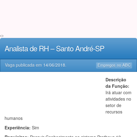
<>
Analista de RH – Santo André-SP
Vaga publicada em
14/06/2018
.
Empregos no ABC
Descrição
da Função:
Irá atuar com
atividades no
setor de
recursos
humanos
Experiência:
Sim