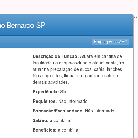
<>
ão Bernardo-SP
Empregos no ABC
Descrição da Função:
Atuará em cantina de
faculdade na chapa/cozinha e atendimento, irá
atuar na preparação de sucos, cafés, lanches
frios e quentes, limpar e organizar o setor e
demais atividades.
Experiência:
Sim
Requisitos:
Não Informado
Formação/Escolaridade:
Não Informado
Salário:
à combinar
Benefícios:
à combinar