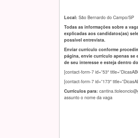
Local:
São Bernardo do Campo/SP
Todas as informações sobre a vag
explicadas aos candidatos(as) se
possível entrevista.
Enviar currículo conforme procedi
página, envie currículo apenas se 
de seu interesse e esteja dentro do 
[contact-form-7 id=”53″ title=”Dic
[contact-form-7 id=”173″ title=”Dica
Currículos para:
cantina.tioleoncio
assunto o nome da vaga