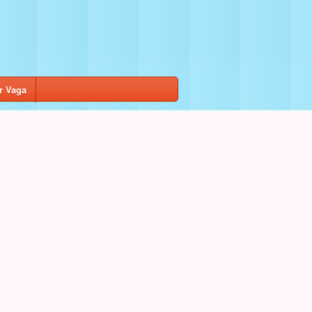
r Vaga