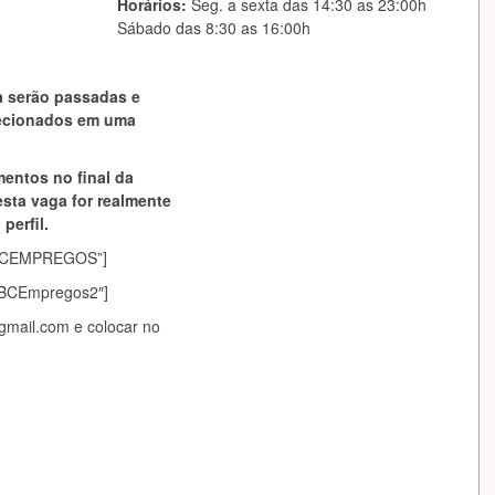
Horários:
Seg. a sexta das 14:30 as 23:00h
Sábado das 8:30 as 16:00h
a serão passadas e
lecionados em uma
mentos no final da
esta vaga for realmente
perfil.
asABCEMPREGOS”]
sABCEmpregos2″]
@gmail.com
e colocar no