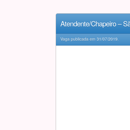
Atendente/Chapeiro – S
Vaga publicada em
31/07/2019
.