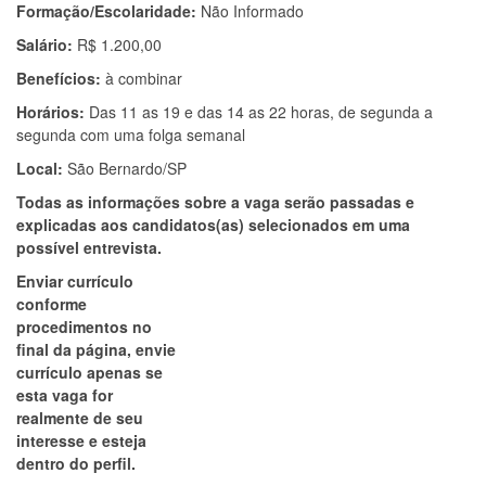
Formação/Escolaridade:
Não Informado
Salário:
R$ 1.200,00
Benefícios:
à combinar
Horários:
Das 11 as 19 e das 14 as 22 horas, de segunda a
segunda com uma folga semanal
Local:
São Bernardo/SP
Todas as informações sobre a vaga serão passadas e
explicadas aos candidatos(as) selecionados em uma
possível entrevista.
Enviar currículo
conforme
procedimentos no
final da página, envie
currículo apenas se
esta vaga for
realmente de seu
interesse e esteja
dentro do perfil.