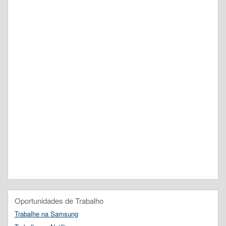
Oportunidades de Trabalho
Trabalhe na Samsung