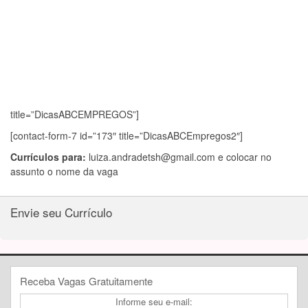
title=”DicasABCEMPREGOS”]
[contact-form-7 id=”173″ title=”DicasABCEmpregos2″]
Currículos para:
luiza.andradetsh@gmail.com
e colocar no
assunto o nome da vaga
Envie seu Currículo
Receba Vagas Gratuitamente
Informe seu e-mail: