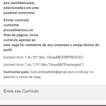
aos candidatos(as)
selecionados em uma
possível entrevista.
Enviar currículo
conforme
procedimentos no
final da página, envie
currículo apenas se
esta vaga for realmente de seu interesse e esteja dentro do
perfil.
[contact-form-7 id=”53″ title=”DicasABCEMPREGOS”]
[contact-form-7 id=”173″ title=”DicasABCEmpregos2″]
Currículos para:
luiza.andradetsh@gmail.com
e colocar no
assunto o nome da vaga
Envie seu Currículo