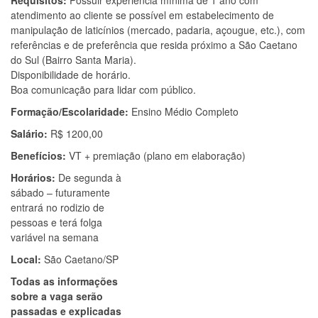
Requisitos:
Possuir experiência mínima de 1 ano com
atendimento ao cliente se possível em estabelecimento de
manipulação de laticínios (mercado, padaria, açougue, etc.), com
referências e de preferência que resida próximo a São Caetano
do Sul (Bairro Santa Maria).
Disponibilidade de horário.
Boa comunicação para lidar com público.
Formação/Escolaridade:
Ensino Médio Completo
Salário:
R$ 1200,00
Benefícios:
VT + premiação (plano em elaboração)
Horários:
De segunda à
sábado – futuramente
entrará no rodizio de
pessoas e terá folga
variável na semana
Local:
São Caetano/SP
Todas as informações
sobre a vaga serão
passadas e explicadas