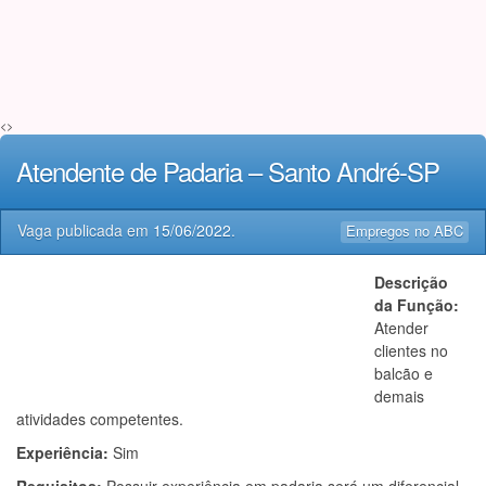
<>
Atendente de Padaria – Santo André-SP
Vaga publicada em
15/06/2022
.
Empregos no ABC
Descrição
da Função:
Atender
clientes no
balcão e
demais
atividades competentes.
Experiência:
Sim