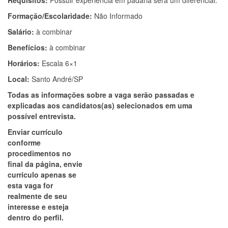
Requisitos:
Possuir experiência em padaria será um diferencial.
Formação/Escolaridade:
Não Informado
Salário:
à combinar
Benefícios:
à combinar
Horários:
Escala 6×1
Local:
Santo André/SP
Todas as informações sobre a vaga serão passadas e
explicadas aos candidatos(as) selecionados em uma
possível entrevista.
Enviar currículo
conforme
procedimentos no
final da página, envie
currículo apenas se
esta vaga for
realmente de seu
interesse e esteja
dentro do perfil.