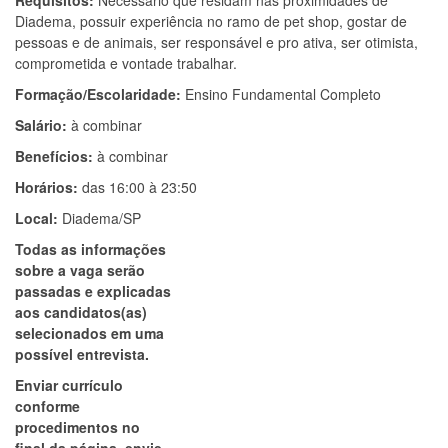
Requisitos:
Necessário que residam nas proximidades de
Diadema, possuir experiência no ramo de pet shop, gostar de
pessoas e de animais, ser responsável e pro ativa, ser otimista,
comprometida e vontade trabalhar.
Formação/Escolaridade:
Ensino Fundamental Completo
Salário:
à combinar
Benefícios:
à combinar
Horários:
das 16:00 à 23:50
Local:
Diadema/SP
Todas as informações
sobre a vaga serão
passadas e explicadas
aos candidatos(as)
selecionados em uma
possível entrevista.
Enviar currículo
conforme
procedimentos no