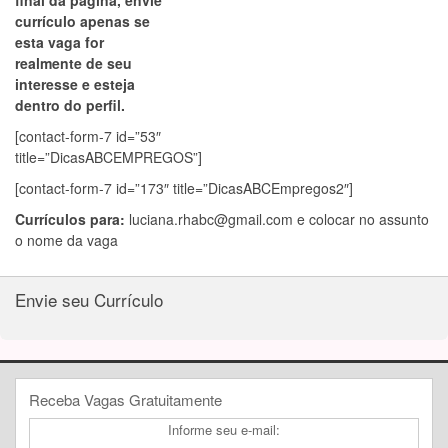
final da página, envie
currículo apenas se
esta vaga for
realmente de seu
interesse e esteja
dentro do perfil.
[contact-form-7 id=”53″
title=”DicasABCEMPREGOS”]
[contact-form-7 id=”173″ title=”DicasABCEmpregos2″]
Currículos para:
luciana.rhabc@gmail.com
e colocar no assunto
o nome da vaga
Envie seu Currículo
Receba Vagas Gratuitamente
Informe seu e-mail: