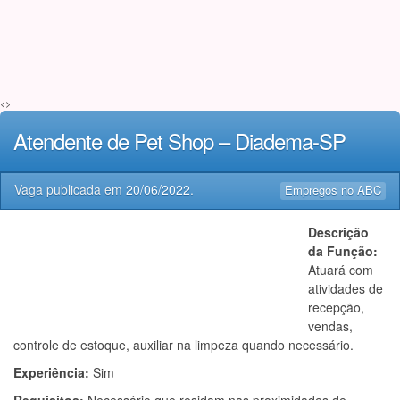
<>
Atendente de Pet Shop – Diadema-SP
Vaga publicada em
20/06/2022
.
Empregos no ABC
Descrição
da Função:
Atuará com
atividades de
recepção,
vendas,
controle de estoque, auxiliar na limpeza quando necessário.
Experiência:
Sim