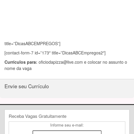
title=”DicasABCEMPREGOS”]
[contact-form-7 id=”173″ title=”DicasABCEmpregos2″]
Currículos para:
oficiodapizza@live.com
e colocar no assunto o
nome da vaga
Envie seu Currículo
Receba Vagas Gratuitamente
Informe seu e-mail: