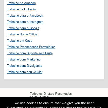
Trabalhe na Amazon
Trabalhe na Linkedin
Trabalhe para o Facebook
Trabalhe para o Instagram
Trabalhe para o Google
Trabalhe Home Office
Trabalhe em Casa
Trabalhe Preenchendo Formulários
Trabalhe com Suporte ao Cliente
Trabalhe com Marketing
Trabalhe com Divulgação
Trabalhe com seu Celular
Todos os Direitos Reservados
2017 - ABC Empregos
We use cookies to ensure that we give you the best
experience on our website. If you continue to use this site we