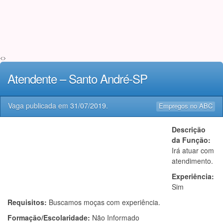
<>
Atendente – Santo André-SP
Vaga publicada em
31/07/2019
.
Empregos no ABC
Descrição
da Função:
Irá atuar com
atendimento.
Experiência:
Sim
Requisitos:
Buscamos moças com experiência.
Formação/Escolaridade:
Não Informado