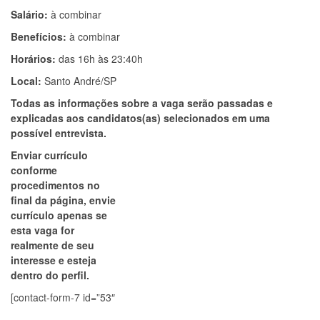
Salário:
à combinar
Benefícios:
à combinar
Horários:
das 16h às 23:40h
Local:
Santo André/SP
Todas as informações sobre a vaga serão passadas e
explicadas aos candidatos(as) selecionados em uma
possível entrevista.
Enviar currículo
conforme
procedimentos no
final da página, envie
currículo apenas se
esta vaga for
realmente de seu
interesse e esteja
dentro do perfil.
[contact-form-7 id=”53″