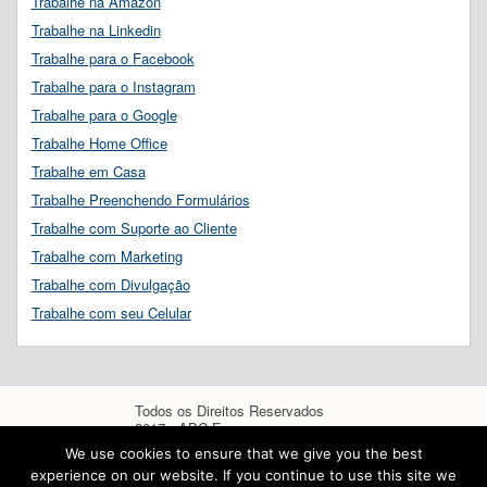
Trabalhe na Amazon
Trabalhe na Linkedin
Trabalhe para o Facebook
Trabalhe para o Instagram
Trabalhe para o Google
Trabalhe Home Office
Trabalhe em Casa
Trabalhe Preenchendo Formulários
Trabalhe com Suporte ao Cliente
Trabalhe com Marketing
Trabalhe com Divulgação
Trabalhe com seu Celular
Todos os Direitos Reservados
2017 - ABC Empregos
We use cookies to ensure that we give you the best
experience on our website. If you continue to use this site we