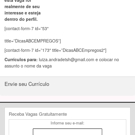
esta vaga for
realmente de seu
interesse e esteja
dentro do perfil.
[contact-form-7 id=”53″
title=”DicasABCEMPREGOS”]
[contact-form-7 id=”173″ title=”DicasABCEmpregos2″]
Currículos para:
luiza.andradetsh@gmail.com
e colocar no
assunto o nome da vaga
Envie seu Currículo
Receba Vagas Gratuitamente
Informe seu e-mail: