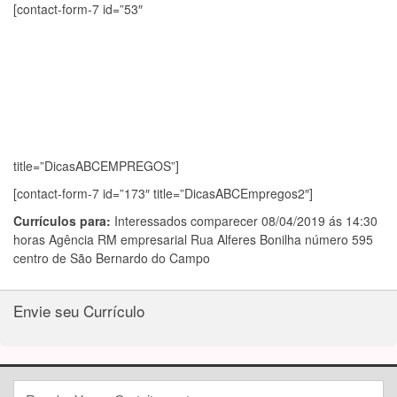
[contact-form-7 id=”53″
title=”DicasABCEMPREGOS”]
[contact-form-7 id=”173″ title=”DicasABCEmpregos2″]
Currículos para:
Interessados comparecer 08/04/2019 ás 14:30
horas Agência RM empresarial Rua Alferes Bonilha número 595
centro de São Bernardo do Campo
Envie seu Currículo