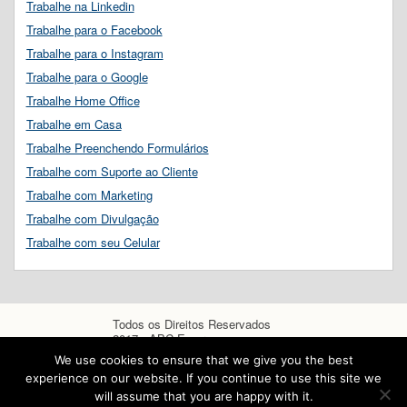
Trabalhe na Linkedin
Trabalhe para o Facebook
Trabalhe para o Instagram
Trabalhe para o Google
Trabalhe Home Office
Trabalhe em Casa
Trabalhe Preenchendo Formulários
Trabalhe com Suporte ao Cliente
Trabalhe com Marketing
Trabalhe com Divulgação
Trabalhe com seu Celular
Todos os Direitos Reservados
2017 - ABC Empregos
We use cookies to ensure that we give you the best
experience on our website. If you continue to use this site we
will assume that you are happy with it.