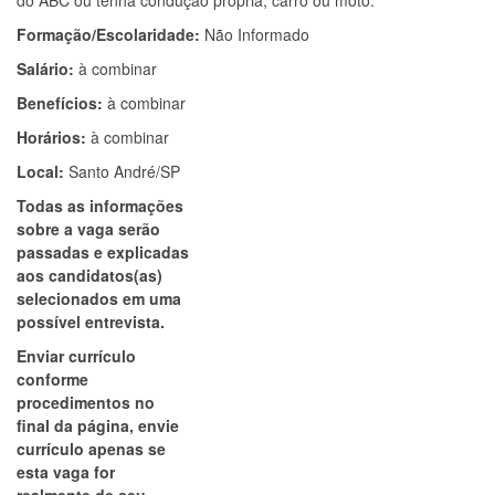
do ABC ou tenha condução própria, carro ou moto.
Formação/Escolaridade:
Não Informado
Salário:
à combinar
Benefícios:
à combinar
Horários:
à combinar
Local:
Santo André/SP
Todas as informações
sobre a vaga serão
passadas e explicadas
aos candidatos(as)
selecionados em uma
possível entrevista.
Enviar currículo
conforme
procedimentos no
final da página, envie
currículo apenas se
esta vaga for