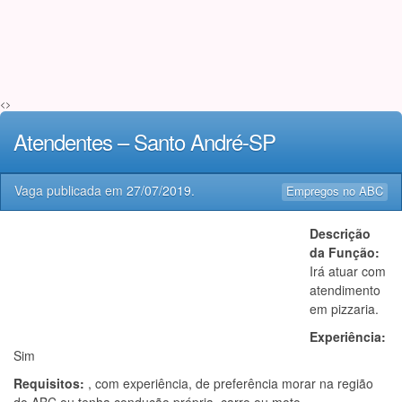
<>
Atendentes – Santo André-SP
Vaga publicada em
27/07/2019
.
Empregos no ABC
Descrição
da Função:
Irá atuar com
atendimento
em pizzaria.
Experiência:
Sim
Requisitos:
, com experiência, de preferência morar na região