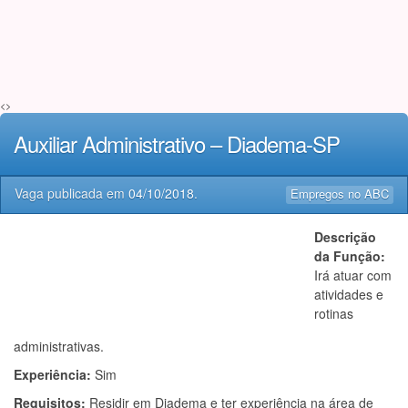
<>
Auxiliar Administrativo – Diadema-SP
Vaga publicada em
04/10/2018
.
Empregos no ABC
Descrição
da Função:
Irá atuar com
atividades e
rotinas
administrativas.
Experiência:
Sim
Requisitos:
Residir em Diadema e ter experiência na área de