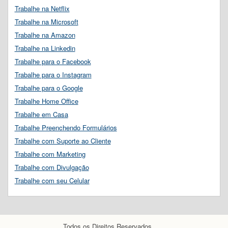
Trabalhe na Netflix
Trabalhe na Microsoft
Trabalhe na Amazon
Trabalhe na Linkedin
Trabalhe para o Facebook
Trabalhe para o Instagram
Trabalhe para o Google
Trabalhe Home Office
Trabalhe em Casa
Trabalhe Preenchendo Formulários
Trabalhe com Suporte ao Cliente
Trabalhe com Marketing
Trabalhe com Divulgação
Trabalhe com seu Celular
Todos os Direitos Reservados