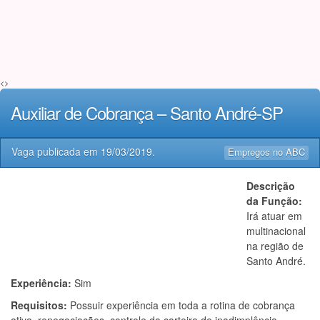
<>
Auxiliar de Cobrança – Santo André-SP
Vaga publicada em
19/03/2019
.
Empregos no ABC
Descrição
da Função:
Irá atuar em
multinacional
na região de
Santo André.
Experiência:
Sim
Requisitos:
Possuir experiência em toda a rotina de cobrança