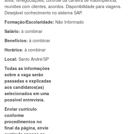
ativa, renegociações, controle da carteira de inadimplência,
reuniões com clientes, acordos. Disponibilidade para viagens.
Desejável conhecimento no sistema SAP.
Formação/Escolaridade:
Não Informado
Salário:
à combinar
Benefícios:
à combinar
Horários:
à combinar
Local:
Santo André/SP
Todas as informações
sobre a vaga serão
passadas e explicadas
aos candidatos(as)
selecionados em uma
possível entrevista.
Enviar currículo
conforme
procedimentos no
final da página, envie