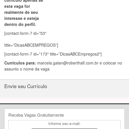
currículo apenas se
esta vaga for
realmente de seu
interesse e esteja
dentro do perfil.
[contact-form-7 id=”53″
title=”DicasABCEMPREGOS”]
[contact-form-7 id=”173″ title=”DicasABCEmpregos2″]
Currículos para:
marcela.galan@roberthalf.com.br
e colocar no
assunto o nome da vaga
Envie seu Currículo
Receba Vagas Gratuitamente
Informe seu e-mail: