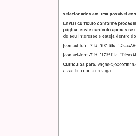
selecionados em uma possível entr
Enviar currículo conforme procedi
página, envie currículo apenas se 
de seu interesse e esteja dentro do 
[contact-form-7 id=”53″ title=”Dic
[contact-form-7 id=”173″ title=”Dica
Currículos para:
vagas@jobcozinha
assunto o nome da vaga