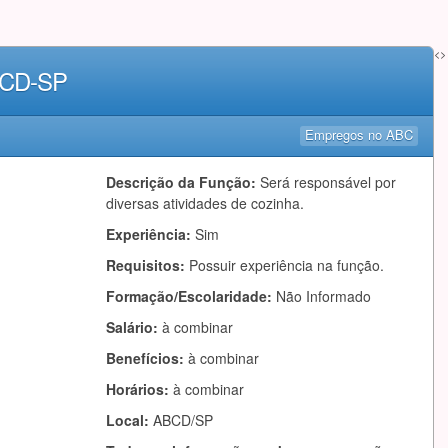
<>
ABCD-SP
Empregos no ABC
Descrição da Função:
Será responsável por
diversas atividades de cozinha.
Experiência:
Sim
Requisitos:
Possuir experiência na função.
Formação/Escolaridade:
Não Informado
Salário:
à combinar
Benefícios:
à combinar
Horários:
à combinar
Local:
ABCD/SP