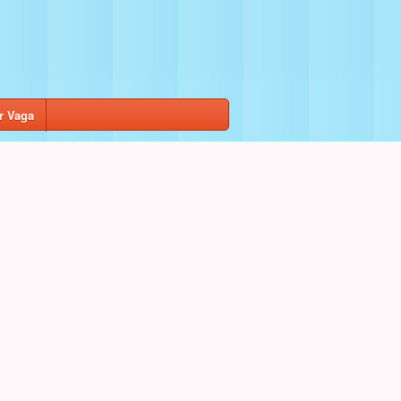
r Vaga