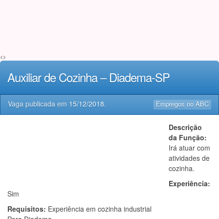
<>
Auxiliar de Cozinha – Diadema-SP
Vaga publicada em
15/12/2018
.
Empregos no ABC
Descrição
da Função:
Irá atuar com
atividades de
cozinha.
Experiência:
Sim
Requisitos:
Experiência em cozinha industrial