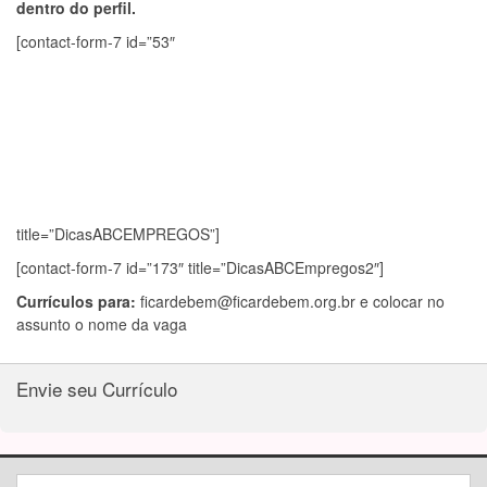
dentro do perfil.
[contact-form-7 id=”53″
title=”DicasABCEMPREGOS”]
[contact-form-7 id=”173″ title=”DicasABCEmpregos2″]
Currículos para:
ficardebem@ficardebem.org.br
e colocar no
assunto o nome da vaga
Envie seu Currículo