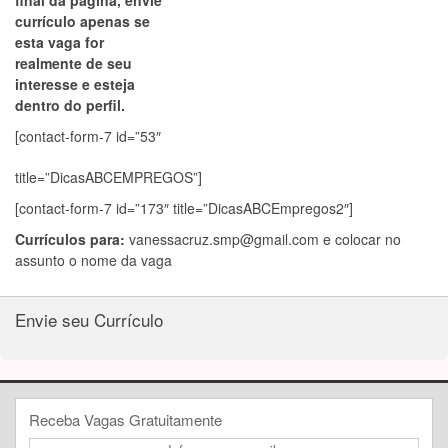
final da página, envie
currículo apenas se
esta vaga for
realmente de seu
interesse e esteja
dentro do perfil.
[contact-form-7 id=”53″
title=”DicasABCEMPREGOS”]
[contact-form-7 id=”173″ title=”DicasABCEmpregos2″]
Currículos para:
vanessacruz.smp@gmail.com
e colocar no
assunto o nome da vaga
Envie seu Currículo
Receba Vagas Gratuitamente