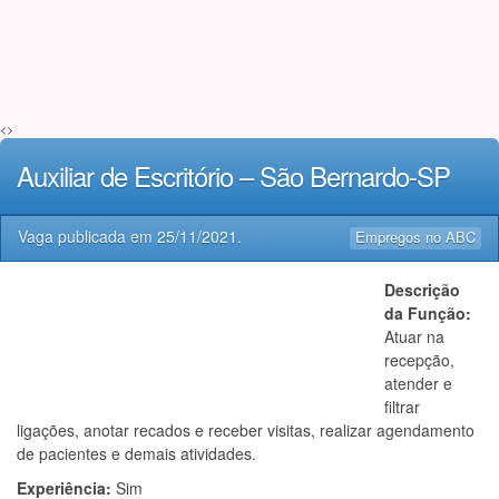
<>
Auxiliar de Escritório – São Bernardo-SP
Vaga publicada em
25/11/2021
.
Empregos no ABC
Descrição
da Função:
Atuar na
recepção,
atender e
filtrar
ligações, anotar recados e receber visitas, realizar agendamento
de pacientes e demais atividades.
Experiência:
Sim