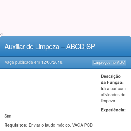
<>
Auxiliar de Limpeza – ABCD-SP
Vaga publicada em
12/06/2018
.
Empregos no ABC
Descrição
da Função:
Irá atuar com
atividades de
limpeza
Experiência:
Sim
Requisitos:
Enviar o laudo médico, VAGA PCD