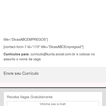
title=”DicasABCEMPREGOS”]
[contact-form-7 id=”173″ title=”DicasABCEmpregos2″]
Currículos para:
curriculo@kunla.social.com.br
e colocar no
assunto o nome da vaga
Envie seu Currículo
Receba Vagas Gratuitamente
Informe seu e-mail: