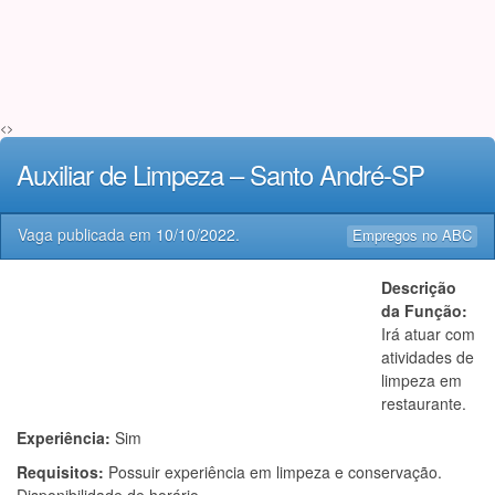
<>
Auxiliar de Limpeza – Santo André-SP
Vaga publicada em
10/10/2022
.
Empregos no ABC
Descrição
da Função:
Irá atuar com
atividades de
limpeza em
restaurante.
Experiência:
Sim
Requisitos:
Possuir experiência em limpeza e conservação.