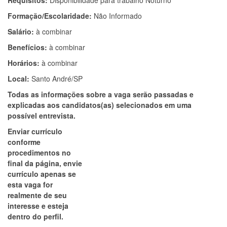
Requisitos:
Disponibilidade para trabalho Noturno
Formação/Escolaridade:
Não Informado
Salário:
à combinar
Benefícios:
à combinar
Horários:
à combinar
Local:
Santo André/SP
Todas as informações sobre a vaga serão passadas e
explicadas aos candidatos(as) selecionados em uma
possível entrevista.
Enviar currículo
conforme
procedimentos no
final da página, envie
currículo apenas se
esta vaga for
realmente de seu
interesse e esteja
dentro do perfil.