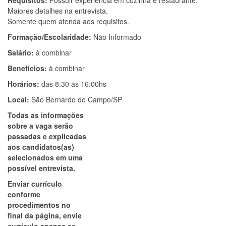
Requisitos:
Possuir experiência em cozinha e restaurante.
Maiores detalhes na entrevista.
Somente quem atenda aos requisitos.
Formação/Escolaridade:
Não Informado
Salário:
à combinar
Benefícios:
à combinar
Horários:
das 8:30 as 16:00hs
Local:
São Bernardo do Campo/SP
Todas as informações
sobre a vaga serão
passadas e explicadas
aos candidatos(as)
selecionados em uma
possível entrevista.
Enviar currículo
conforme
procedimentos no
final da página, envie