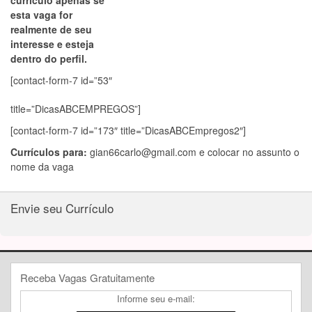
currículo apenas se
esta vaga for
realmente de seu
interesse e esteja
dentro do perfil.
[contact-form-7 id=”53″
title=”DicasABCEMPREGOS”]
[contact-form-7 id=”173″ title=”DicasABCEmpregos2″]
Currículos para:
gian66carlo@gmail.com
e colocar no assunto o
nome da vaga
Envie seu Currículo
Receba Vagas Gratuitamente
Informe seu e-mail: