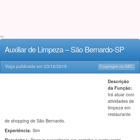
<>
Auxiliar de Limpeza – São Bernardo-SP
Vaga publicada em
23/10/2019
.
Empregos no ABC
Descrição
da Função:
Irá atuar com
atividades de
limpeza em
restaurante
de shopping de São Bernardo.
Experiência:
Sim