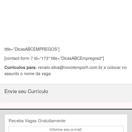
title=”DicasABCEMPREGOS”]
[contact-form-7 id=”173″ title=”DicasABCEmpregos2″]
Currículos para:
renato.silva@novotemporh.com.br
e colocar no
assunto o nome da vaga
Envie seu Currículo
Receba Vagas Gratuitamente
Informe seu e-mail: