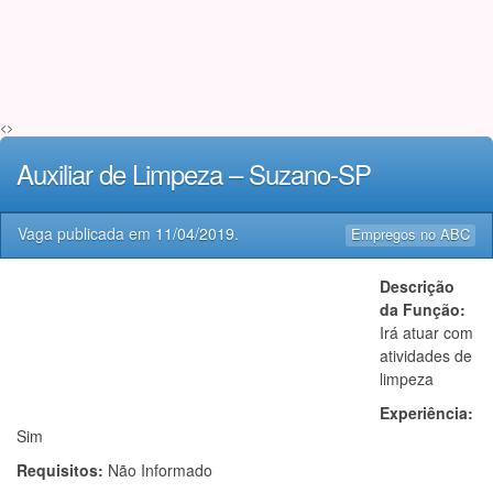
<>
Auxiliar de Limpeza – Suzano-SP
Vaga publicada em
11/04/2019
.
Empregos no ABC
Descrição
da Função:
Irá atuar com
atividades de
limpeza
Experiência:
Sim
Requisitos:
Não Informado