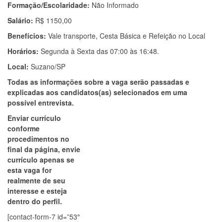
Formação/Escolaridade:
Não Informado
Salário:
R$ 1150,00
Benefícios:
Vale transporte, Cesta Básica e Refeição no Local
Horários:
Segunda à Sexta das 07:00 às 16:48.
Local:
Suzano/SP
Todas as informações sobre a vaga serão passadas e
explicadas aos candidatos(as) selecionados em uma
possível entrevista.
Enviar currículo
conforme
procedimentos no
final da página, envie
currículo apenas se
esta vaga for
realmente de seu
interesse e esteja
dentro do perfil.
[contact-form-7 id=”53″