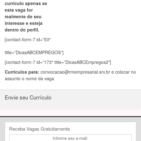
currículo apenas se
esta vaga for
realmente de seu
interesse e esteja
dentro do perfil.
[contact-form-7 id=”53″
title=”DicasABCEMPREGOS”]
[contact-form-7 id=”173″ title=”DicasABCEmpregos2″]
Currículos para:
convocacao@rmempresarial.srv.br
e colocar no
assunto o nome da vaga
Envie seu Currículo
Receba Vagas Gratuitamente
Informe seu e-mail: