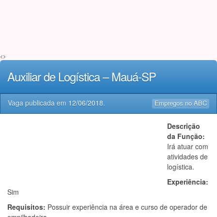
<>
Auxiliar de Logística – Mauá-SP
Vaga publicada em
12/06/2018
.
Empregos no ABC
Descrição
da Função:
Irá atuar com
atividades de
logística.
Experiência:
Sim
Requisitos:
Possuir experiência na área e curso de operador de