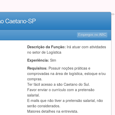
<>
São Caetano-SP
Empregos no ABC
Descrição da Função:
Irá atuar com atividades
no setor de Logística
Experiência:
Sim
Requisitos:
Possuir noções práticas e
comprovadas na área de logística, estoque e/ou
compras.
Ter fácil acesso a são Caetano do Sul.
Favor enviar o currículo com a pretensão
salarial.
E-mails que não tiver a pretensão salarial, não
serão considerados.
Maiores detalhes na entrevista.