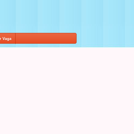
r Vaga