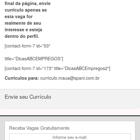
final da página, envie
currículo apenas se
esta vaga for
realmente de seu
interesse e esteja
dentro do perfil.
[contact-form-7 id=”53″
title=”DicasABCEMPREGOS”]
[contact-form-7 id=”173″ title=”DicasABCEmpregos2″]
Currículos para:
curriculo.maua@spani.com.br
Envie seu Currículo
Receba Vagas Gratuitamente
Informe seu e-mail: