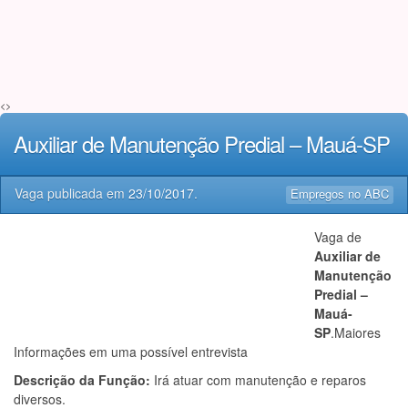
<>
Auxiliar de Manutenção Predial – Mauá-SP
Vaga publicada em
23/10/2017
.
Empregos no ABC
Vaga de
Auxiliar de
Manutenção
Predial –
Mauá-
SP
.Maiores
Informações em uma possível entrevista
Descrição da Função:
Irá atuar com manutenção e reparos
diversos.