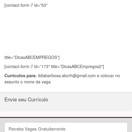
[contact-form-7 id=”53″
title=”DicasABCEMPREGOS”]
[contact-form-7 id=”173″ title=”DicasABCEmpregos2″]
Currículos para:
lidiabarbosa.abcrh@gmail.com
e colocar no
assunto o nome da vaga
Envie seu Currículo
Receba Vagas Gratuitamente