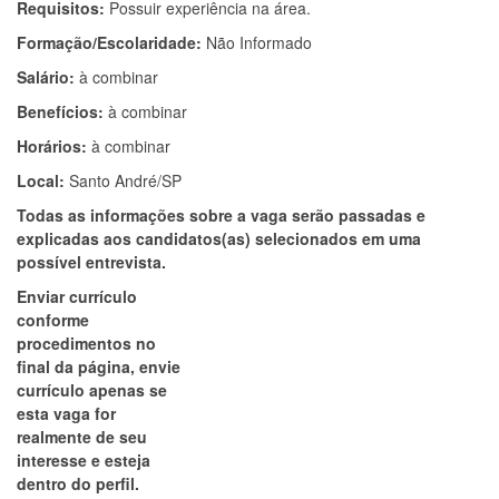
Requisitos:
Possuir experiência na área.
Formação/Escolaridade:
Não Informado
Salário:
à combinar
Benefícios:
à combinar
Horários:
à combinar
Local:
Santo André/SP
Todas as informações sobre a vaga serão passadas e
explicadas aos candidatos(as) selecionados em uma
possível entrevista.
Enviar currículo
conforme
procedimentos no
final da página, envie
currículo apenas se
esta vaga for
realmente de seu
interesse e esteja
dentro do perfil.