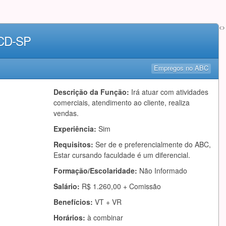
<>
BCD-SP
Empregos no ABC
Descrição da Função:
Irá atuar com atividades
comerciais, atendimento ao cliente, realiza
vendas.
Experiência:
Sim
Requisitos:
Ser de e preferencialmente do ABC,
Estar cursando faculdade é um diferencial.
Formação/Escolaridade:
Não Informado
Salário:
R$ 1.260,00 + Comissão
Benefícios:
VT + VR
Horários:
à combinar