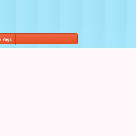
r Vaga