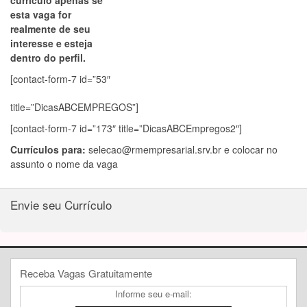
currículo apenas se
esta vaga for
realmente de seu
interesse e esteja
dentro do perfil.
[contact-form-7 id=”53″
title=”DicasABCEMPREGOS”]
[contact-form-7 id=”173″ title=”DicasABCEmpregos2″]
Currículos para:
selecao@rmempresarial.srv.br
e colocar no
assunto o nome da vaga
Envie seu Currículo
Receba Vagas Gratuitamente
Informe seu e-mail: