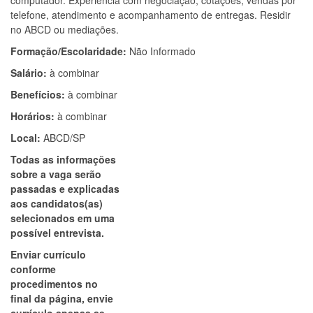
computador. Experiência com negociação, cotações, vendas por
telefone, atendimento e acompanhamento de entregas. Residir
no ABCD ou mediações.
Formação/Escolaridade:
Não Informado
Salário:
à combinar
Benefícios:
à combinar
Horários:
à combinar
Local:
ABCD/SP
Todas as informações
sobre a vaga serão
passadas e explicadas
aos candidatos(as)
selecionados em uma
possível entrevista.
Enviar currículo
conforme
procedimentos no
final da página, envie