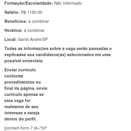
Formação/Escolaridade:
Não Informado
Salário:
R$ 1150,00
Benefícios:
à combinar
Horários:
à combinar
Local:
Santo André/SP
Todas as informações sobre a vaga serão passadas e
explicadas aos candidatos(as) selecionados em uma
possível entrevista.
Enviar currículo
conforme
procedimentos no
final da página, envie
currículo apenas se
esta vaga for
realmente de seu
interesse e esteja
dentro do perfil.
[contact-form-7 id=”53″