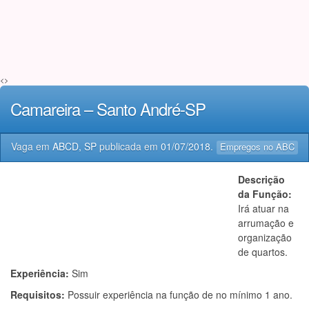
<>
Camareira – Santo André-SP
Vaga em
ABCD, SP
publicada em
01/07/2018
.
Empregos no ABC
Descrição
da Função:
Irá atuar na
arrumação e
organização
de quartos.
Experiência:
Sim
Requisitos:
Possuir experiência na função de no mínimo 1 ano.