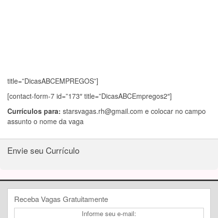
title=”DicasABCEMPREGOS”]
[contact-form-7 id=”173″ title=”DicasABCEmpregos2″]
Currículos para:
starsvagas.rh@gmail.com
e colocar no campo
assunto o nome da vaga
Envie seu Currículo
Receba Vagas Gratuitamente
Informe seu e-mail: