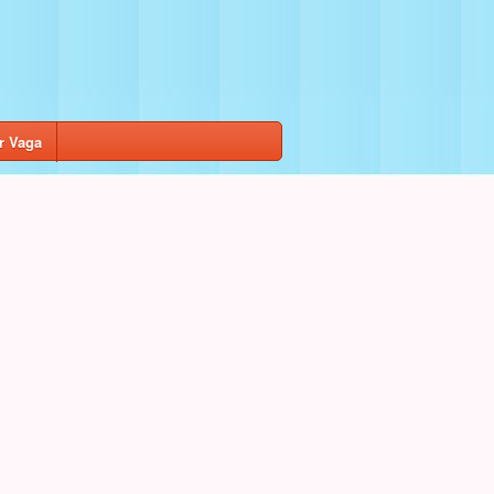
r Vaga