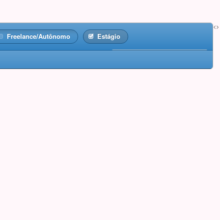
<>
Freelance/Autônomo
Estágio