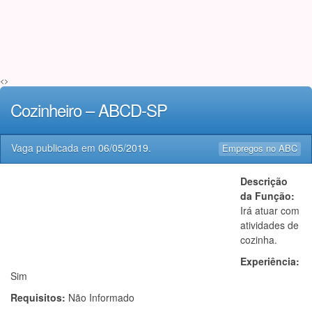
<>
Cozinheiro – ABCD-SP
Vaga publicada em
06/05/2019
.
Empregos no ABC
Descrição
da Função:
Irá atuar com
atividades de
cozinha.
Experiência:
Sim
Requisitos:
Não Informado