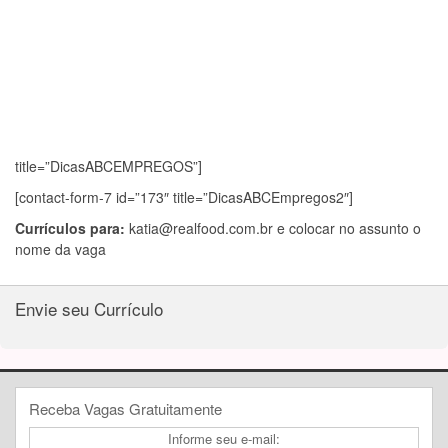
title=”DicasABCEMPREGOS”]
[contact-form-7 id=”173″ title=”DicasABCEmpregos2″]
Currículos para:
katia@realfood.com.br
e colocar no assunto o
nome da vaga
Envie seu Currículo
Receba Vagas Gratuitamente
Informe seu e-mail: