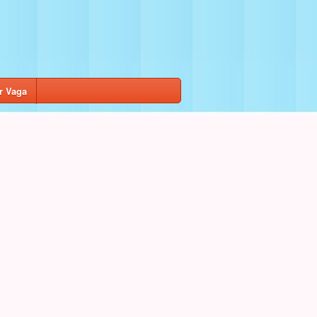
r Vaga