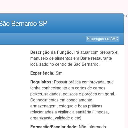
<>
 São Bernardo-SP
Empregos no ABC
Descrição da Função:
Irá atuar com preparo e
manuseio de alimentos em Bar e restaurante
localizado no centro de São Bernardo.
Experiência:
Sim
Requisitos:
Possuir prática comprovada, que
tenha conhecimento em cortes de carnes,
peixes, salgados, petiscos e porções em geral.
Conhecimentos em congelamento,
armazenagem, estoque e boas práticas
relacionadas a vigilância sanitária (limpeza,
organização, validade e etc).
Formação/Escolaridade:
Não Informado