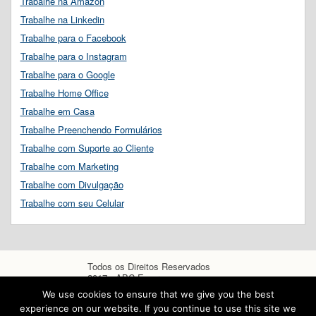
Trabalhe na Amazon
Trabalhe na Linkedin
Trabalhe para o Facebook
Trabalhe para o Instagram
Trabalhe para o Google
Trabalhe Home Office
Trabalhe em Casa
Trabalhe Preenchendo Formulários
Trabalhe com Suporte ao Cliente
Trabalhe com Marketing
Trabalhe com Divulgação
Trabalhe com seu Celular
Todos os Direitos Reservados
2017 - ABC Empregos
We use cookies to ensure that we give you the best
experience on our website. If you continue to use this site we