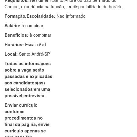
Requisitos:
Residir em Santo André ou São Bernardo do
Campo, experiência na função, ter disponibilidade de horário.
Formação/Escolaridade:
Não Informado
Salário:
à combinar
Benefícios:
à combinar
Horários:
Escala 6×1
Local:
Santo André/SP
Todas as informações
sobre a vaga serão
passadas e explicadas
aos candidatos(as)
selecionados em uma
possível entrevista.
Enviar currículo
conforme
procedimentos no
final da página, envie
currículo apenas se