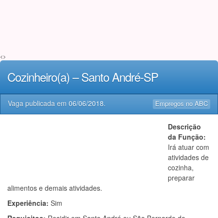
<>
Cozinheiro(a) – Santo André-SP
Vaga publicada em
06/06/2018
.
Empregos no ABC
Descrição
da Função:
Irá atuar com
atividades de
cozinha,
preparar
alimentos e demais atividades.
Experiência:
Sim