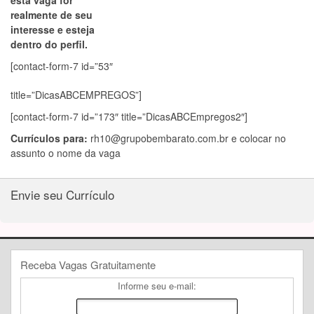
esta vaga for
realmente de seu
interesse e esteja
dentro do perfil.
[contact-form-7 id=”53″
title=”DicasABCEMPREGOS”]
[contact-form-7 id=”173″ title=”DicasABCEmpregos2″]
Currículos para:
rh10@grupobembarato.com.br
e colocar no
assunto o nome da vaga
Envie seu Currículo
Receba Vagas Gratuitamente
Informe seu e-mail: