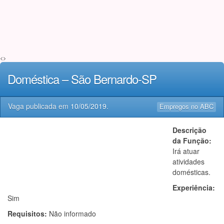
<>
Doméstica – São Bernardo-SP
Vaga publicada em
10/05/2019
.
Empregos no ABC
Descrição
da Função:
Irá atuar
atividades
domésticas.
Experiência:
Sim
Requisitos:
Não informado