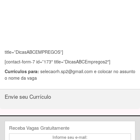
title=”DicasABCEMPREGOS”]
[contact-form-7 id=”173″ title=”DicasABCEmpregos2″]
Currículos para:
selecaorh.sp2@gmail.com
e colocar no assunto
o nome da vaga
Envie seu Currículo
Receba Vagas Gratuitamente
Informe seu e-mail: